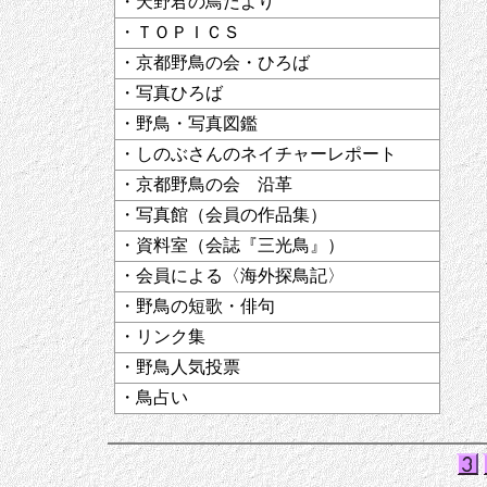
・天野君の鳥だより
・ＴＯＰＩＣＳ
・京都野鳥の会・ひろば
・写真ひろば
・野鳥・写真図鑑
・しのぶさんのネイチャーレポート
・京都野鳥の会 沿革
・写真館（会員の作品集）
・資料室（会誌『三光鳥』）
・会員による〈海外探鳥記〉
・野鳥の短歌・俳句
・リンク集
・野鳥人気投票
・鳥占い